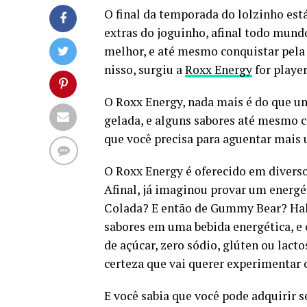
O final da temporada do lolzinho es
extras do joguinho, afinal todo mun
melhor, e até mesmo conquistar pela
nisso, surgiu a
Roxx Energy
for player
O Roxx Energy, nada mais é do que u
gelada, e alguns sabores até mesmo c
que você precisa para aguentar mais 
O Roxx Energy é oferecido em diverso
Afinal, já imaginou provar um energé
Colada? E então de Gummy Bear? Haha
sabores em uma bebida energética, e 
de açúcar, zero sódio, glúten ou lact
certeza que vai querer experimentar
E você sabia que você pode adquiri