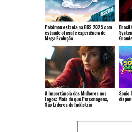
Pokémon estreia na BGS 2025 com
Brasil
estande oficial e experiência de
System
Mega Evolução
Grande
A Importância das Mulheres nos
Sonic 
Jogos: Mais do que Personagens,
disponí
São Líderes da Indústria