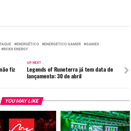
TAQUE
ENERGÉTICO
ENERGÉTICO GAMER
GAMES
ROXX ENERGY
UP NEXT
não fiz
Legends of Runeterra já tem data de
lançamento: 30 de abril
YOU MAY LIKE