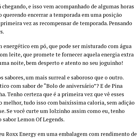
tá chegando, e isso vem acompanhado de algumas horas
do querendo encerrar a temporada em uma posição
 primeira vez as recompensar de temporada. Pensando
s.
m energético em pó, que pode ser misturado com água
om leite, que promete te fornecer aquela energia extra
uma noite, bem desperto e atento no seu joguinho!
s sabores, um mais surreal e saboroso que o outro.
tico com sabor de “Bolo de aniversário”? E de Pina
. Tenho certeza que é a primeira vez que vê esses
o melhor, tudo isso com baixíssima caloria, sem adição
ose. Se você curte um lolzinho assim como eu, tenho
 o sabor Lemon Of Legends.
r seu Roxx Energy em uma embalagem com rendimento de