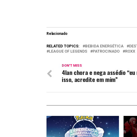
Relacionado
RELATED TOPICS:
BEBIDA ENERGÉTICA
DES
LEAGUE OF LEGENDS
PATROCINADO
ROXX
DON'T MISS
4lan chora e nega assédio “eu 
isso, acredite em mim”