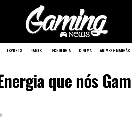
ESPORTS
GAMES
TECNOLOGIA
CINEMA
ANIMES E MANGÁS
Energia que nós Gam
9