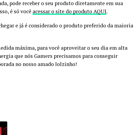
nda, pode receber o seu produto diretamente em sua
sso, é só você
acessar o site do produto AQUI
.
chegar e já é considerado o produto preferido da maioria
medida máxima, para você aproveitar o seu dia em alta
energia que nós Gamers precisamos para conseguir
mporada no nosso amado lolzinho!