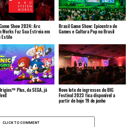
 Game Show 2024: Arc
Brasil Game Show: Epicentro de
 Works Faz Sua Estreia em
Games e Cultura Pop no Brasil
 Estilo
Origins™ Plus, da SEGA, já
Novo lote de ingressos do BIG
vel!
Festival 2023 fica disponível a
partir de hoje 19 de junho
CLICK TO COMMENT