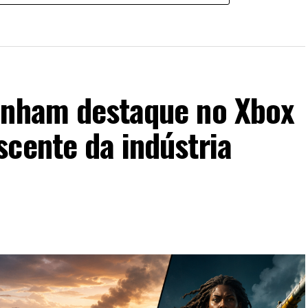
anham destaque no Xbox
cente da indústria