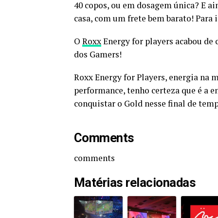
40 copos, ou em dosagem única? E ai
casa, com um frete bem barato! Para i
O
Roxx
Energy for players acabou de 
dos Gamers!
Roxx Energy for Players, energia na 
performance, tenho certeza que é a 
conquistar o Gold nesse final de te
Comments
comments
Matérias relacionadas