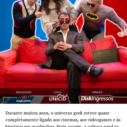
Durante muitos anos, o universo geek esteve quase
completamente ligado aos cinemas, aos videogames e às
histórias em quadrinhos. Hoje, porém, a cultura nerd se