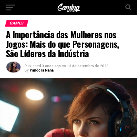
GAMES
A Importância das Mulheres nos
Jogos: Mais do que Personagens,
São Líderes da Indústria
Published
3 anos ago
on
13 de setembro de 2023
By
Pandora Nana