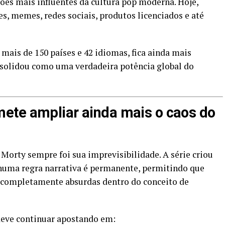
ões mais influentes da cultura pop moderna. Hoje,
s, memes, redes sociais, produtos licenciados e até
ais de 150 países e 42 idiomas, fica ainda mais
solidou como uma verdadeira potência global do
ete ampliar ainda mais o caos do
orty sempre foi sua imprevisibilidade. A série criou
uma regra narrativa é permanente, permitindo que
s completamente absurdas dentro do conceito de
deve continuar apostando em: