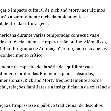
ar o impacto cultural de Rick and Morty nos últimos
ução aparentemente nichada rapidamente se
 dentro da cultura geek.
mericana durante várias temporadas consecutivas e
 audiência, memes e repercussão online. Além disso,
elhor Programa de Animação”, reforçando não apenas
conhecimento crítico.
mente da capacidade da série de equilibrar caos
temente profundas. Em meio a piadas absurdas,
dimensionais, Rick and Morty frequentemente aborda
al, relações familiares e a insignificância da existência
ção ultrapassasse o público tradicional de desenhos