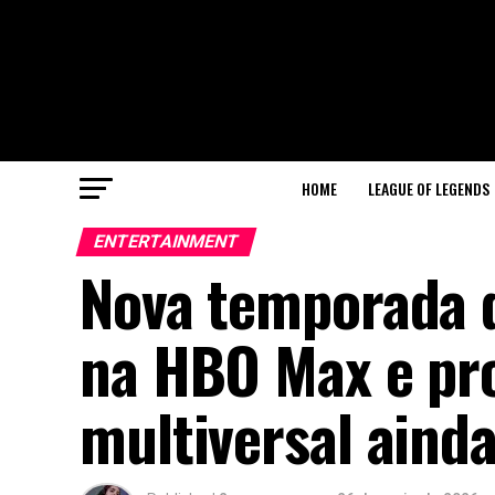
HOME
LEAGUE OF LEGENDS
ENTERTAINMENT
Nova temporada d
na HBO Max e pro
multiversal aind