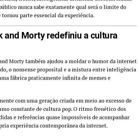
 público nunca sabe exatamente qual será o limite do
 tornou parte essencial da experiência.
 and Morty redefiniu a cultura
k and Morty também ajudou a moldar o humor da internet
do, o nonsense proposital e a mistura entre inteligência
uma fábrica praticamente infinita de memes e
mente com uma geração criada em meio ao excesso de
umo constante de cultura pop. O ritmo frenético dos
ndidas e referências quase impossíveis de acompanhar
pria experiência contemporânea da internet.