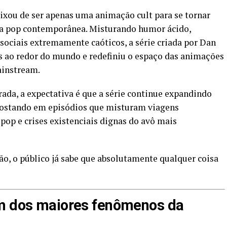
ixou de ser apenas uma animação cult para se tornar
a pop contemporânea. Misturando humor ácido,
 sociais extremamente caóticos, a série criada por Dan
 ao redor do mundo e redefiniu o espaço das animações
ainstream.
da, a expectativa é que a série continue expandindo
postando em episódios que misturam viagens
 pop e crises existenciais dignas do avô mais
ão, o público já sabe que absolutamente qualquer coisa
um dos maiores fenômenos da