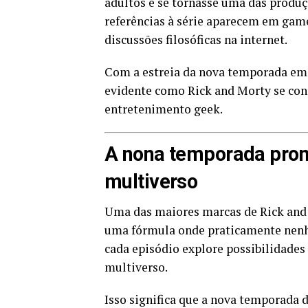
adultos e se tornasse uma das produç
referências à série aparecem em game
discussões filosóficas na internet.
Com a estreia da nova temporada em m
evidente como Rick and Morty se con
entretenimento geek.
A nona temporada prom
multiverso
Uma das maiores marcas de Rick and M
uma fórmula onde praticamente nenh
cada episódio explore possibilidade
multiverso.
Isso significa que a nova temporada 