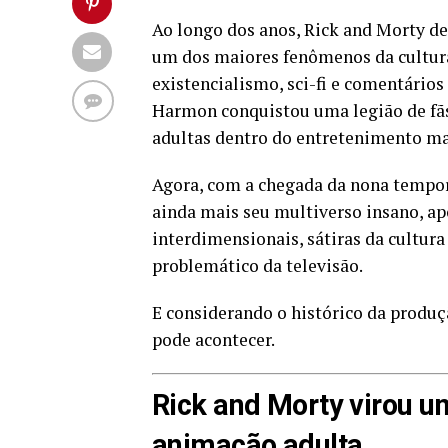
Ao longo dos anos, Rick and Morty de
um dos maiores fenômenos da cultur
existencialismo, sci-fi e comentários
Harmon conquistou uma legião de fãs
adultas dentro do entretenimento m
Agora, com a chegada da nona tempora
ainda mais seu multiverso insano, a
interdimensionais, sátiras da cultura
problemático da televisão.
E considerando o histórico da produç
pode acontecer.
Rick and Morty virou 
animação adulta