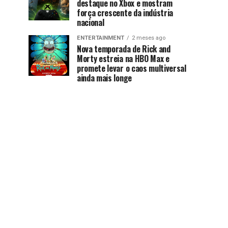
destaque no Xbox e mostram
força crescente da indústria
nacional
ENTERTAINMENT
2 meses ago
Nova temporada de Rick and
Morty estreia na HBO Max e
promete levar o caos multiversal
ainda mais longe