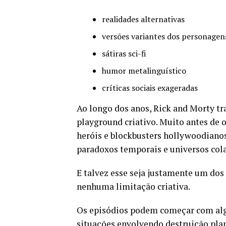
realidades alternativas
versões variantes dos personagen
sátiras sci-fi
humor metalinguístico
críticas sociais exageradas
Ao longo dos anos, Rick and Morty t
playground criativo. Muito antes de
heróis e blockbusters hollywoodianos
paradoxos temporais e universos co
E talvez esse seja justamente um dos 
nenhuma limitação criativa.
Os episódios podem começar com alg
situações envolvendo destruição plane