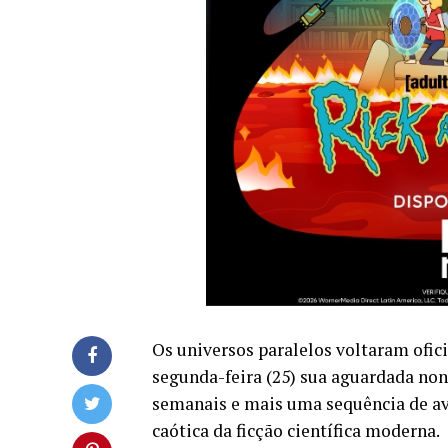
Os universos paralelos voltaram ofici
segunda-feira (25) sua aguardada n
semanais e mais uma sequência de av
caótica da ficção científica moderna.