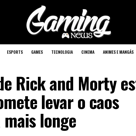
ESPORTS
GAMES
TECNOLOGIA
CINEMA
ANIMES E MANGÁS
e Rick and Morty es
mete levar o caos
a mais longe