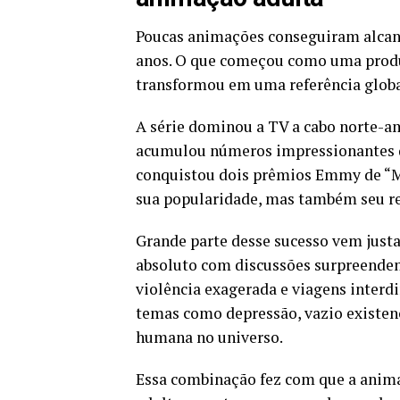
Poucas animações conseguiram alcanç
anos. O que começou como uma prod
transformou em uma referência global
A série dominou a TV a cabo norte-a
acumulou números impressionantes de
conquistou dois prêmios Emmy de “M
sua popularidade, mas também seu re
Grande parte desse sucesso vem justa
absoluto com discussões surpreenden
violência exagerada e viagens inter
temas como depressão, vazio existenci
humana no universo.
Essa combinação fez com que a anima