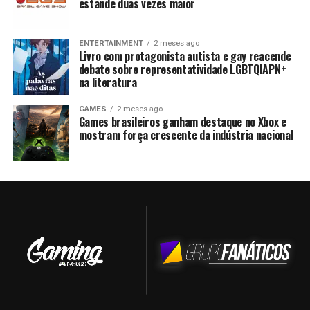
estande duas vezes maior
ENTERTAINMENT
2 meses ago
Livro com protagonista autista e gay reacende
debate sobre representatividade LGBTQIAPN+
na literatura
GAMES
2 meses ago
Games brasileiros ganham destaque no Xbox e
mostram força crescente da indústria nacional