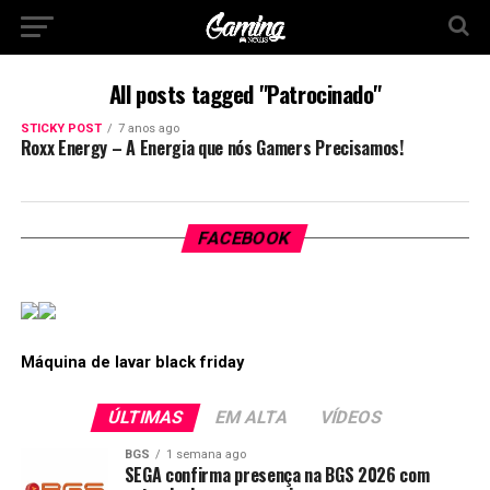
All posts tagged "Patrocinado"
STICKY POST
7 anos ago
Roxx Energy – A Energia que nós Gamers Precisamos!
FACEBOOK
Máquina de lavar black friday
ÚLTIMAS
EM ALTA
VÍDEOS
BGS
1 semana ago
SEGA confirma presença na BGS 2026 com