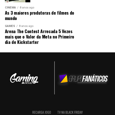
CINEMA
8 anos ago
As 3 maiores produtoras de filmes do
mundo
GAMES
8 anos ago
Arena The Contest Arrecada 5 Vezes
mais que o Valor da Meta no Primeiro
dia de Kickstarter
RECARGA JOGO
TV NA BLACK FRIDAY