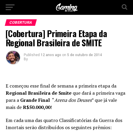
COBERTURA
[Cobertura] Primeira Etapa da
Regional Brasileira de SMITE
Published
12 anos ago
on
5 de outubro de 2014
By
E começou esse final de semana a primeira etapa da
Regional Brasileira de Smite
que dará a primeira vaga
para a
Grande Final
“
Arena dos Deuses
” que já vale
mais de
R$50.000,00
!
Em cada uma das quatro Classificatórias da Guerra dos
Imortais serão distribuídos os seguintes prêmios: