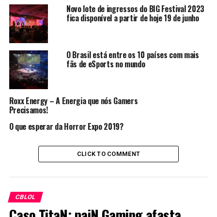
Novo lote de ingressos do BIG Festival 2023
fica disponível a partir de hoje 19 de junho
O Brasil está entre os 10 países com mais
fãs de eSports no mundo
Roxx Energy – A Energia que nós Gamers
Precisamos!
O que esperar da Horror Expo 2019?
CLICK TO COMMENT
CBLOL
Caso TitaN: paiN Gaming afasta