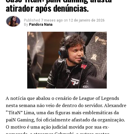
atirador após denúncias.
Published
7 meses ago
on
12 de janeiro de 2026
By
Pandora Nana
A notícia que abalou o cenário de League of Legends
nesta semana não veio de dentro do servidor. Alexandre
“TitaN” Lima, uma das figuras mais emblemáticas da
paiN Gaming, foi oficialmente afastado da organização.
O motivo é uma ação judicial movida por sua ex-