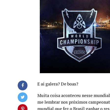
E ai galera? De boas?
Muita coisa aconteceu nesse mundial,
me lembrar nos próximos campeonato
mundial que fez o Brasil ganhar o re