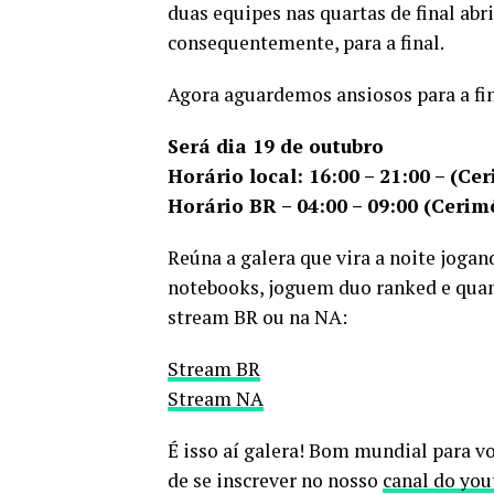
duas equipes nas quartas de final abri
consequentemente, para a final.
Agora aguardemos ansiosos para a fi
Será dia 19 de outubro
Horário local: 16:00 – 21:00 – (Ce
Horário BR – 04:00 – 09:00 (Cerim
Reúna a galera que vira a noite jogan
notebooks, joguem duo ranked e quan
stream BR ou na NA:
Stream BR
Stream NA
É isso aí galera! Bom mundial para v
de se inscrever no nosso
canal do you