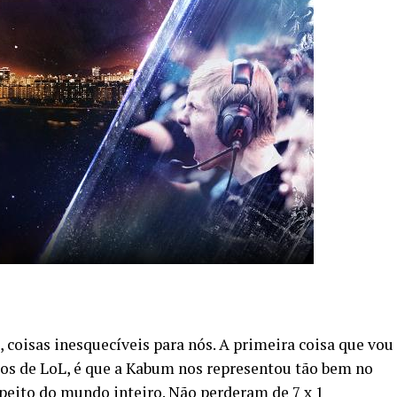
 coisas inesquecíveis para nós. A primeira coisa que vou
s de LoL, é que a Kabum nos representou tão bem no
speito do mundo inteiro. Não perderam de 7 x 1