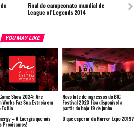
 do
Final do campeonato mundial de
League of Legends 2014
YOU MAY LIKE
 Game Show 2024: Arc
Novo lote de ingressos do BIG
 Works Faz Sua Estreia em
Festival 2023 fica disponível a
 Estilo
partir de hoje 19 de junho
nergy – A Energia que nós
O que esperar da Horror Expo 2019?
s Precisamos!