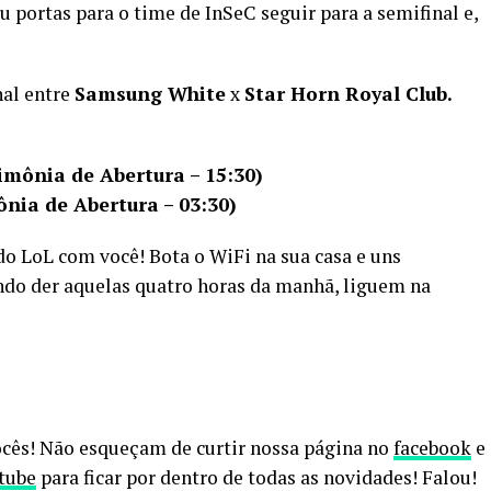
u portas para o time de InSeC seguir para a semifinal e,
nal entre
Samsung White
x
Star Horn Royal Club.
rimônia de Abertura – 15:30)
ônia de Abertura – 03:30)
do LoL com você! Bota o WiFi na sua casa e uns
do der aquelas quatro horas da manhã, liguem na
ocês! Não esqueçam de curtir nossa página no
facebook
e
tube
para ficar por dentro de todas as novidades! Falou!