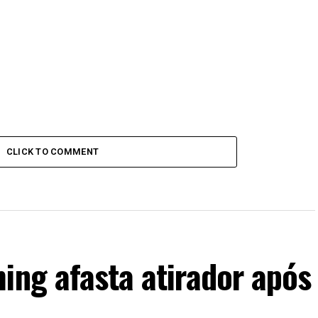
CLICK TO COMMENT
ing afasta atirador após