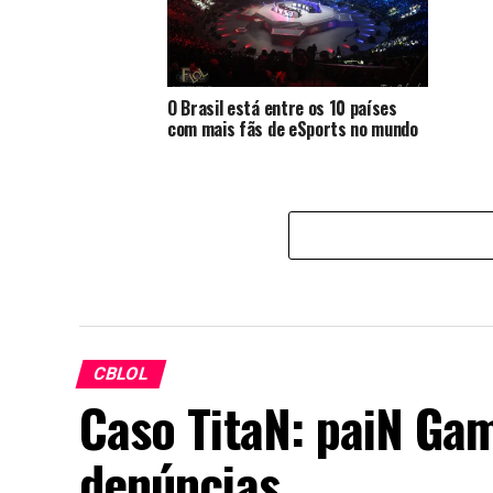
O Brasil está entre os 10 países
com mais fãs de eSports no mundo
CBLOL
Caso TitaN: paiN Gam
denúncias.