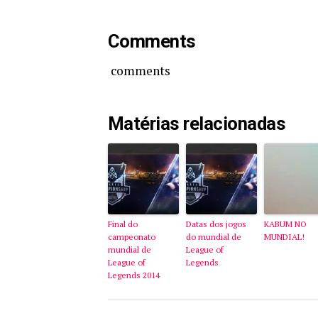
Comments
comments
Matérias relacionadas
Final do
Datas dos jogos
KABUM NO
campeonato
do mundial de
MUNDIAL!
mundial de
League of
League of
Legends
Legends 2014