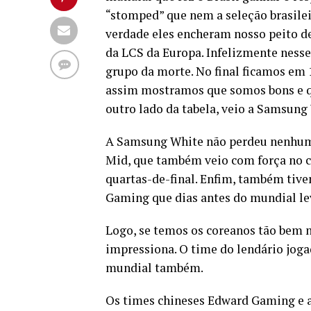
“stomped” que nem a seleção brasil
verdade eles encheram nosso peito 
da LCS da Europa. Infelizmente ness
grupo da morte. No final ficamos em 
assim mostramos que somos bons e q
outro lado da tabela, veio a Samsung
A Samsung White não perdeu nenhum j
Mid, que também veio com força no 
quartas-de-final. Enfim, também tiv
Gaming que dias antes do mundial le
Logo, se temos os coreanos tão bem 
impressiona. O time do lendário jogad
mundial também.
Os times chineses Edward Gaming e a