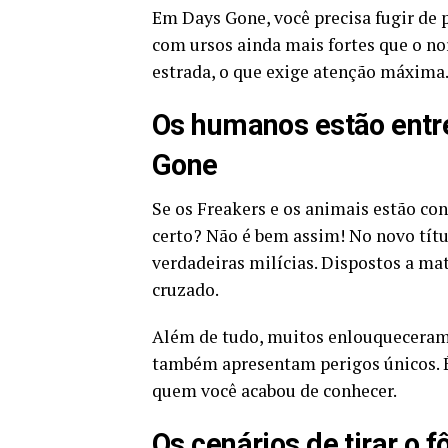
Em Days Gone, você precisa fugir de 
com ursos ainda mais fortes que o no
estrada, o que exige atenção máxima
Os humanos estão entr
Gone
Se os Freakers e os animais estão co
certo? Não é bem assim! No novo títu
verdadeiras milícias. Dispostos a mat
cruzado.
Além de tudo, muitos enlouqueceram 
também apresentam perigos únicos. É
quem você acabou de conhecer.
Os cenários de tirar o 