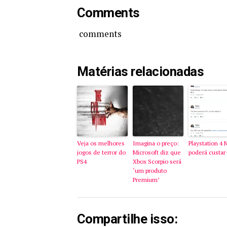
Comments
comments
Matérias relacionadas
Veja os melhores
Imagina o preço:
Playstation 4 
jogos de terror do
Microsoft diz que
poderá custar
PS4
Xbox Scorpio será
‘um produto
Premium’
Compartilhe isso: