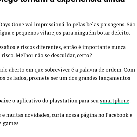
ays Gone vai impressioná-lo pelas belas paisagens. São
’água e pequenos vilarejos para ninguém botar defeito.
esafios e riscos diferentes, então é importante nunca
 risco. Melhor não se descuidar, certo?
o aberto em que sobreviver é a palavra de ordem. Com
dos os lados, promete ser um dos grandes lançamentos
aixe o aplicativo do playstation para seu
smartphone
.
os e muitas novidades, curta nossa página no Facebook e
 e games