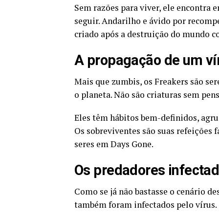
Sem razões para viver, ele encontra
seguir. Andarilho e ávido por recomp
criado após a destruição do mundo c
A propagação de um vír
Mais que zumbis, os Freakers são ser
o planeta. Não são criaturas sem pen
Eles têm hábitos bem-definidos, agr
Os sobreviventes são suas refeições f
seres em Days Gone.
Os predadores infecta
Como se já não bastasse o cenário de
também foram infectados pelo vírus.