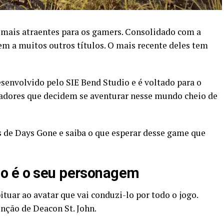
 mais atraentes para os gamers. Consolidado com a
gem a muitos outros títulos. O mais recente deles tem
esenvolvido pelo SIE Bend Studio e é voltado para o
gadores que decidem se aventurar nesse mundo cheio de
 de Days Gone e saiba o que esperar desse game que
o é o seu personagem
ituar ao avatar que vai conduzi-lo por todo o jogo.
unção de Deacon St. John.