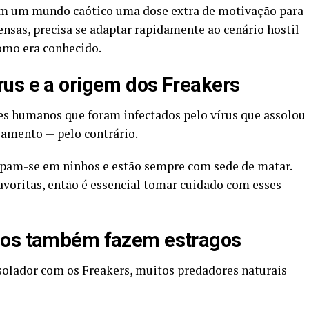
 em um mundo caótico uma dose extra de motivação para
ensas, precisa se adaptar rapidamente ao cenário hostil
omo era conhecido.
us e a origem dos Freakers
es humanos que foram infectados pelo vírus que assolou
samento — pelo contrário.
upam-se em ninhos e estão sempre com sede de matar.
avoritas, então é essencial tomar cuidado com esses
dos também fazem estragos
solador com os Freakers, muitos predadores naturais