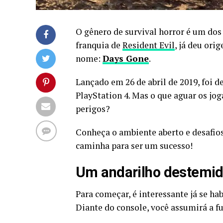
O gênero de survival horror é um dos
franquia de
Resident Evil
, já deu ori
nome:
Days Gone
.
Lançado em 26 de abril de 2019, foi d
PlayStation 4. Mas o que aguar os jo
perigos?
Conheça o ambiente aberto e desafios
caminha para ser um sucesso!
Um andarilho destemid
Para começar, é interessante já se hab
Diante do console, você assumirá a f