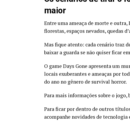
maior
Entre uma ameaça de morte e outra, D
florestas, espaços nevados, quedas d
Mas fique atento: cada cenário traz d
baixar a guarda se não quiser ficar em
O game Days Gone apresenta um mund
locais exuberantes e ameaças por to
do ano no gênero de survival horror.
Para mais informações sobre o jogo, b
Para ficar por dentro de outros títul
acompanhe novidades de tecnologia