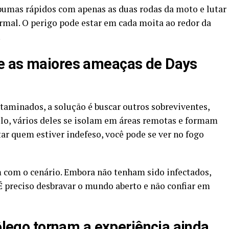
pumas rápidos com apenas as duas rodas da moto e lutar
rmal. O perigo pode estar em cada moita ao redor da
.
e as maiores ameaças de Days
ntaminados, a solução é buscar outros sobreviventes,
lo, vários deles se isolam em áreas remotas e formam
ar quem estiver indefeso, você pode se ver no fogo
com o cenário. Embora não tenham sido infectados,
 preciso desbravar o mundo aberto e não confiar em
fôlego tornam a experiência ainda