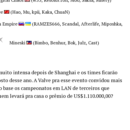
ee
(Hao, Mu, kpii, Kaka, ChuaN)
 Empire
/
(RAMZES666, Scandal, Afterlife, Miposhka,
Mineski
(Bimbo, Benhur, Bok, Julz, Cast)
muito intensa depois de Shanghai e os times ficarão
sto desse ano. A Valve pra esse evento convidou mais
mo base os campeonatos em LAN de terceiros que
uem levará pra casa o prêmio de US$1.110.000,00?