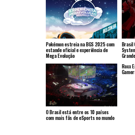
Pokémon estreia na BGS 2025 com
Brasil
estande oficial e experiência de
System
Mega Evolução
Grande
Roxx E
Gamer
O Brasil está entre os 10 países
com mais fãs de eSports no mundo