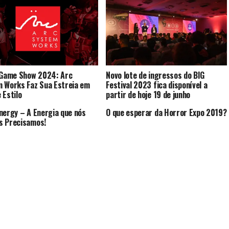
 Game Show 2024: Arc
Novo lote de ingressos do BIG
 Works Faz Sua Estreia em
Festival 2023 fica disponível a
 Estilo
partir de hoje 19 de junho
nergy – A Energia que nós
O que esperar da Horror Expo 2019?
s Precisamos!