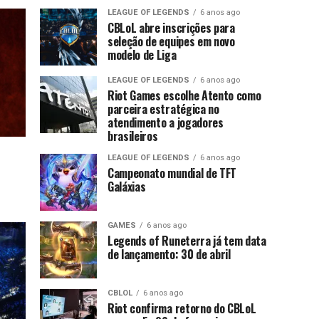
LEAGUE OF LEGENDS
6 anos ago
CBLoL abre inscrições para
seleção de equipes em novo
modelo de Liga
LEAGUE OF LEGENDS
6 anos ago
Riot Games escolhe Atento como
parceira estratégica no
atendimento a jogadores
brasileiros
LEAGUE OF LEGENDS
6 anos ago
Campeonato mundial de TFT
Galáxias
GAMES
6 anos ago
Legends of Runeterra já tem data
de lançamento: 30 de abril
CBLOL
6 anos ago
Riot confirma retorno do CBLoL