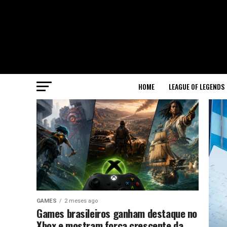
HOME
LEAGUE OF LEGENDS
GAMES
2 meses ago
Games brasileiros ganham destaque no
Xbox e mostram força crescente da