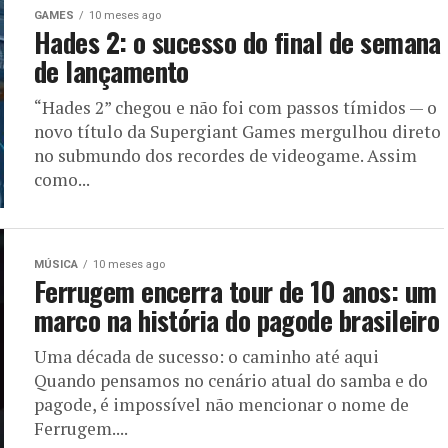
GAMES
10 meses ago
Hades 2: o sucesso do final de semana
de lançamento
“Hades 2” chegou e não foi com passos tímidos — o
novo título da Supergiant Games mergulhou direto
no submundo dos recordes de videogame. Assim
como...
MÚSICA
10 meses ago
Ferrugem encerra tour de 10 anos: um
marco na história do pagode brasileiro
Uma década de sucesso: o caminho até aqui
Quando pensamos no cenário atual do samba e do
pagode, é impossível não mencionar o nome de
Ferrugem....