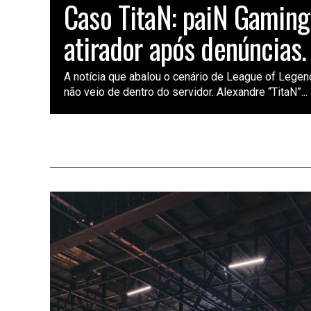
Caso TitaN: paiN Gaming
atirador após denúncias.
A notícia que abalou o cenário de League of Lege
não veio de dentro do servidor. Alexandre “TitaN”...