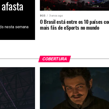
 afasta
BGS
3 anos ago
O Brasil está entre os 10 países c
mais fãs de eSports no mundo
nds nesta semana
COBERTURA