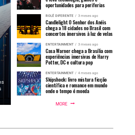
oportunidades para periferias
ROLÊ DIFERENTE
3 meses ago
Candlelight O Senhor dos Anéis
chega a 18 cidades no Brasil com
concertos imersivos à luz de velas
ENTERTAINMENT
3 meses ago
Casa Warner chega a Brasília com
experiências imersivas de Harry
Potter, DC e cultura pop
ENTERTAINMENT
4 meses ago
Skipshock: livro mistura ficção
es
científica e romance em mundo
s
onde o tempo é moeda
MORE