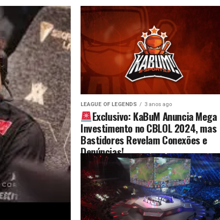
LEAGUE OF LEGENDS
3 anos ago
Exclusivo: KaBuM Anuncia Mega
Investimento no CBLOL 2024, mas
Bastidores Revelam Conexões e
Denúncias!