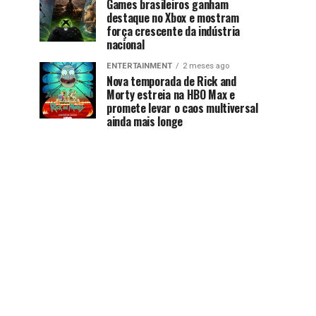
Games brasileiros ganham
destaque no Xbox e mostram
força crescente da indústria
nacional
ENTERTAINMENT
2 meses ago
Nova temporada de Rick and
Morty estreia na HBO Max e
promete levar o caos multiversal
ainda mais longe