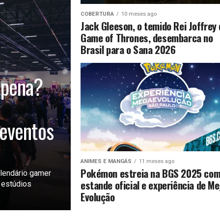
COBERTURA
10 meses ago
Jack Gleeson, o temido Rei Joffrey
Game of Thrones, desembarca no
Brasil para o Sana 2026
 pena?
eventos
ANIMES E MANGÁS
11 meses ago
Pokémon estreia na BGS 2025 co
lendário gamer
estande oficial e experiência de M
, estúdios
Evolução