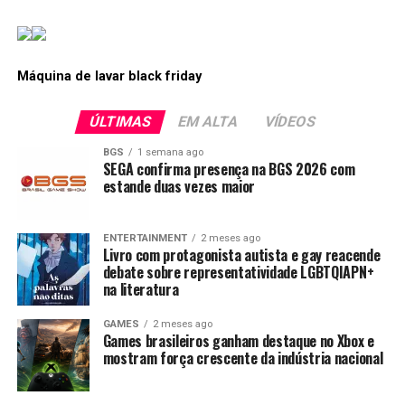
Máquina de lavar black friday
ÚLTIMAS
EM ALTA
VÍDEOS
BGS
1 semana ago
SEGA confirma presença na BGS 2026 com
estande duas vezes maior
ENTERTAINMENT
2 meses ago
Livro com protagonista autista e gay reacende
debate sobre representatividade LGBTQIAPN+
na literatura
GAMES
2 meses ago
Games brasileiros ganham destaque no Xbox e
mostram força crescente da indústria nacional