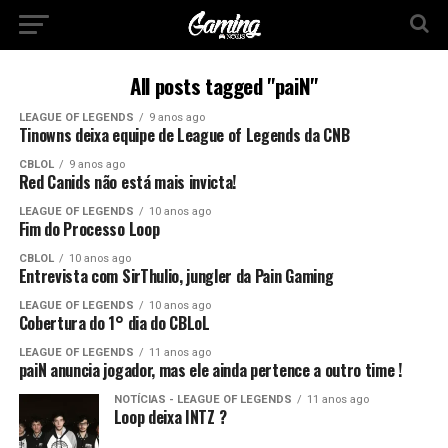
All posts tagged "paiN"
LEAGUE OF LEGENDS
9 anos ago
Tinowns deixa equipe de League of Legends da CNB
CBLOL
9 anos ago
Red Canids não está mais invicta!
LEAGUE OF LEGENDS
10 anos ago
Fim do Processo Loop
CBLOL
10 anos ago
Entrevista com SirThulio, jungler da Pain Gaming
LEAGUE OF LEGENDS
10 anos ago
Cobertura do 1° dia do CBLoL
LEAGUE OF LEGENDS
11 anos ago
paiN anuncia jogador, mas ele ainda pertence a outro time !
NOTÍCIAS - LEAGUE OF LEGENDS
11 anos ago
Loop deixa INTZ ?