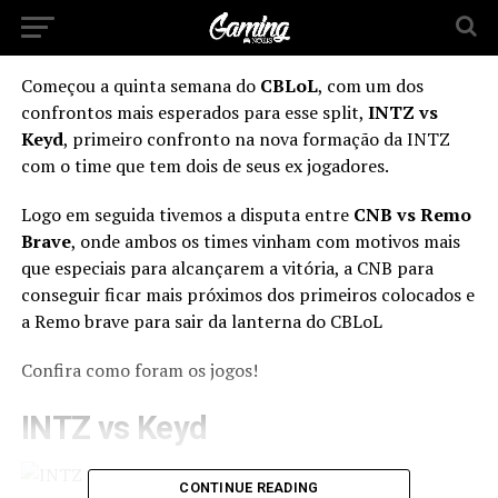
Começou a quinta semana do
CBLoL
, com um dos
confrontos mais esperados para esse split,
INTZ vs
Keyd
, primeiro confronto na nova formação da INTZ
com o time que tem dois de seus ex jogadores.
Logo em seguida tivemos a disputa entre
CNB vs Remo
Brave
, onde ambos os times vinham com motivos mais
que especiais para alcançarem a vitória, a CNB para
conseguir ficar mais próximos dos primeiros colocados e
a Remo brave para sair da lanterna do CBLoL
Confira como foram os jogos!
INTZ vs Keyd
CONTINUE READING