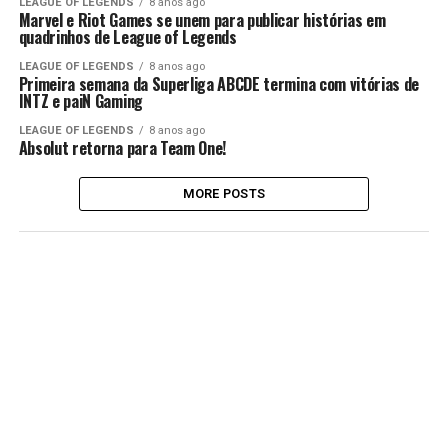
LEAGUE OF LEGENDS
8 anos ago
Marvel e Riot Games se unem para publicar histórias em
quadrinhos de League of Legends
LEAGUE OF LEGENDS
8 anos ago
Primeira semana da Superliga ABCDE termina com vitórias de
INTZ e paiN Gaming
LEAGUE OF LEGENDS
8 anos ago
Absolut retorna para Team One!
MORE POSTS