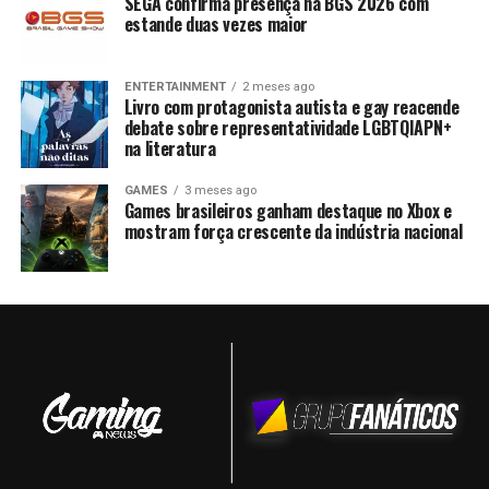
SEGA confirma presença na BGS 2026 com
estande duas vezes maior
ENTERTAINMENT
2 meses ago
Livro com protagonista autista e gay reacende
debate sobre representatividade LGBTQIAPN+
na literatura
GAMES
3 meses ago
Games brasileiros ganham destaque no Xbox e
mostram força crescente da indústria nacional