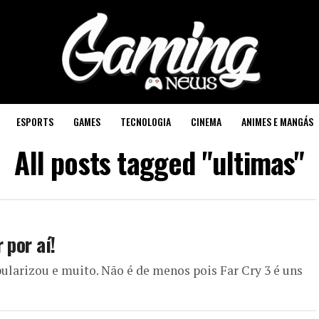
ESPORTS
GAMES
TECNOLOGIA
CINEMA
ANIMES E MANGÁS
All posts tagged "ultimas"
 por aí!
pularizou e muito. Não é de menos pois Far Cry 3 é uns