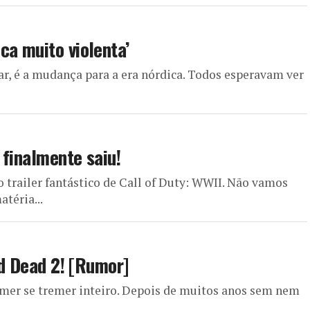
ca muito violenta’
, é a mudança para a era nórdica. Todos esperavam ver
 finalmente saiu!
 trailer fantástico de Call of Duty: WWII. Não vamos
atéria...
ed Dead 2! [Rumor]
amer se tremer inteiro. Depois de muitos anos sem nem