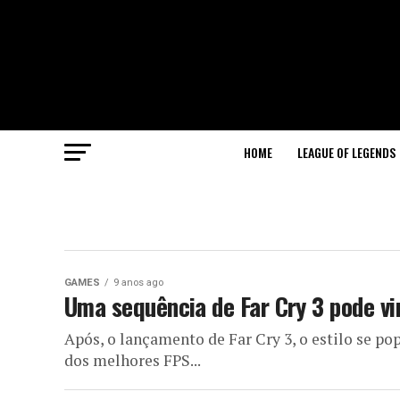
HOME
LEAGUE OF LEGENDS
GAMES
9 anos ago
Uma sequência de Far Cry 3 pode vir
Após, o lançamento de Far Cry 3, o estilo se po
dos melhores FPS...