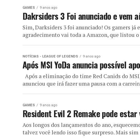
GAMES
9 anos ago
Dakrsiders 3 Foi anunciado e vem aí
Sim, Darksiders 3 foi anunciado! Os gamers já
agradecimento vai toda a Amazon, que listou o 
NOTÍCIAS - LEAGUE OF LEGENDS
9 anos ago
Após MSI YoDa anuncia possível ap
Após a eliminação do time Red Canids do MSI,
anunciou que irá fazer uma pausa com a carreira
GAMES
9 anos ago
Resident Evil 2 Remake pode estar v
Aos longos dos lançamentos do ano, esquecemos
talvez você lendo isso fique surpreso. Mais sim 