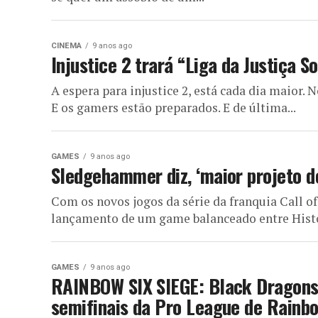
CINEMA
9 anos ago
Injustice 2 trará “Liga da Justiça S
A espera para injustice 2, está cada dia maior. 
E os gamers estão preparados. E de última...
GAMES
9 anos ago
Sledgehammer diz, ‘maior projeto de
Com os novos jogos da série da franquia Call o
lançamento de um game balanceado entre Histór
GAMES
9 anos ago
RAINBOW SIX SIEGE: Black Dragons v
semifinais da Pro League de Rainbo