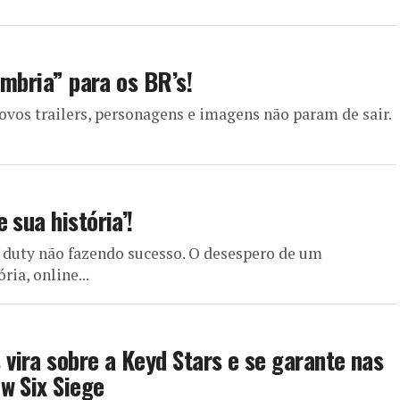
ombria” para os BR’s!
Novos trailers, personagens e imagens não param de sair.
 sua história’!
f duty não fazendo sucesso. O desespero de um
ia, online...
ira sobre a Keyd Stars e se garante nas
w Six Siege