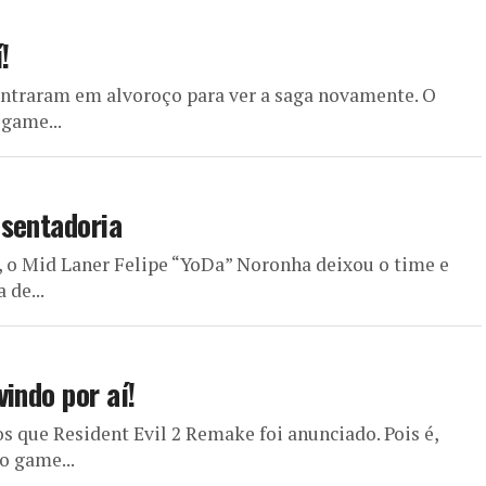
!
 entraram em alvoroço para ver a saga novamente. O
game...
osentadoria
 o Mid Laner Felipe “YoDa” Noronha deixou o time e
 de...
indo por aí!
 que Resident Evil 2 Remake foi anunciado. Pois é,
o game...