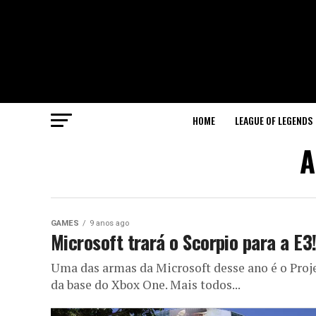
HOME
LEAGUE OF LEGENDS
A
GAMES
9 anos ago
Microsoft trará o Scorpio para a E3
Uma das armas da Microsoft desse ano é o Pro
da base do Xbox One. Mais todos...