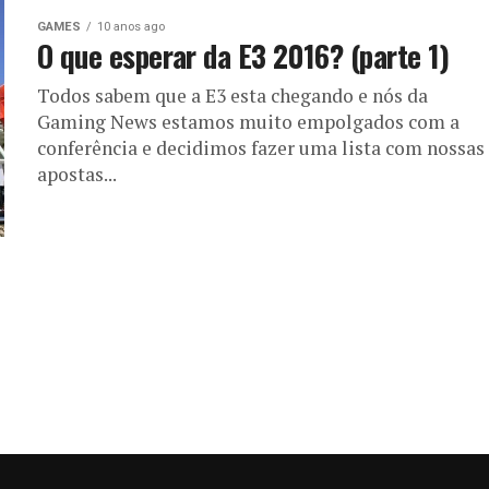
GAMES
10 anos ago
O que esperar da E3 2016? (parte 1)
Todos sabem que a E3 esta chegando e nós da
Gaming News estamos muito empolgados com a
conferência e decidimos fazer uma lista com nossas
apostas...