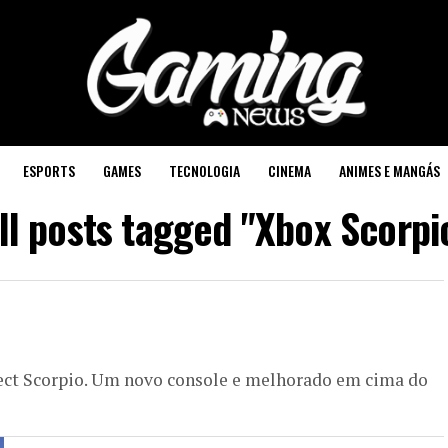
ESPORTS
GAMES
TECNOLOGIA
CINEMA
ANIMES E MANGÁS
ll posts tagged "Xbox Scorpi
!
ject Scorpio. Um novo console e melhorado em cima do