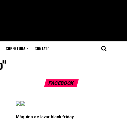
COBERTURA
CONTATO
o"
FACEBOOK
Máquina de lavar black friday