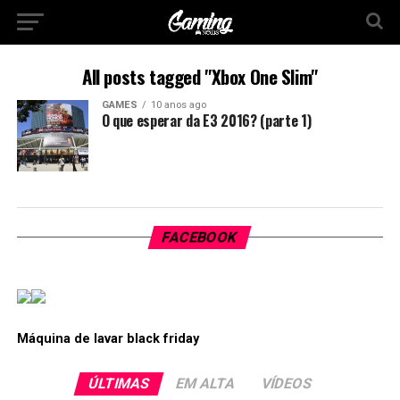
All posts tagged "Xbox One Slim"
GAMES
10 anos ago
O que esperar da E3 2016? (parte 1)
FACEBOOK
Máquina de lavar black friday
ÚLTIMAS
EM ALTA
VÍDEOS