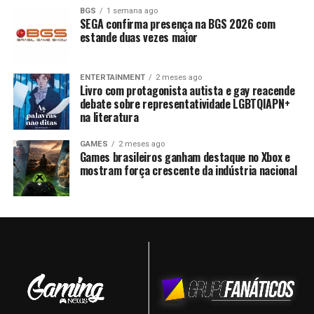
BGS
1 semana ago
SEGA confirma presença na BGS 2026 com
estande duas vezes maior
ENTERTAINMENT
2 meses ago
Livro com protagonista autista e gay reacende
debate sobre representatividade LGBTQIAPN+
na literatura
GAMES
2 meses ago
Games brasileiros ganham destaque no Xbox e
mostram força crescente da indústria nacional