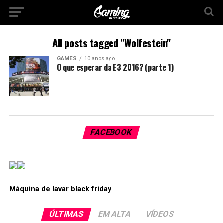
All posts tagged "Wolfestein"
GAMES
10 anos ago
O que esperar da E3 2016? (parte 1)
FACEBOOK
Máquina de lavar black friday
ÚLTIMAS
EM ALTA
VÍDEOS