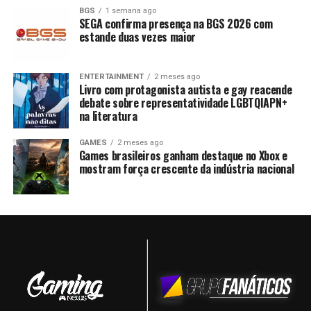
BGS
1 semana ago
SEGA confirma presença na BGS 2026 com
estande duas vezes maior
ENTERTAINMENT
2 meses ago
Livro com protagonista autista e gay reacende
debate sobre representatividade LGBTQIAPN+
na literatura
GAMES
2 meses ago
Games brasileiros ganham destaque no Xbox e
mostram força crescente da indústria nacional