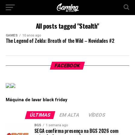
All posts tagged "Stealth"
GAMES
10 anos ago
The Legend of Zelda: Breath of the Wild – Novidades #2
FACEBOOK
Máquina de lavar black friday
ÚLTIMAS
EM ALTA
VÍDEOS
BGS
1 semana ago
SEGA confirma presença na BGS 2026 com