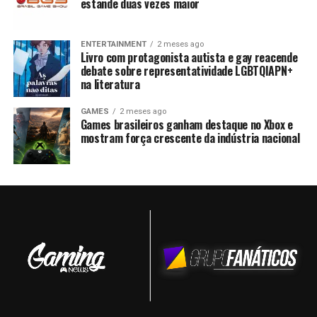
estande duas vezes maior
ENTERTAINMENT
2 meses ago
Livro com protagonista autista e gay reacende
debate sobre representatividade LGBTQIAPN+
na literatura
GAMES
2 meses ago
Games brasileiros ganham destaque no Xbox e
mostram força crescente da indústria nacional