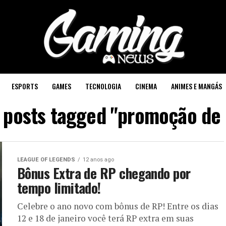
ESPORTS
GAMES
TECNOLOGIA
CINEMA
ANIMES E MANGÁS
l posts tagged "promoção de 
LEAGUE OF LEGENDS
12 anos ago
Bônus Extra de RP chegando por
tempo limitado!
Celebre o ano novo com bônus de RP! Entre os dias
12 e 18 de janeiro você terá RP extra em suas