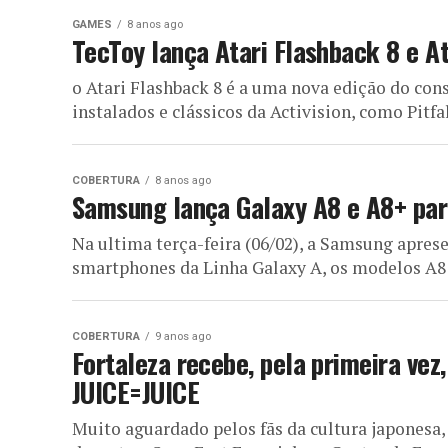
GAMES
8 anos ago
TecToy lança Atari Flashback 8 e At
o Atari Flashback 8 é a uma nova edição do con
instalados e clássicos da Activision, como Pitfall
COBERTURA
8 anos ago
Samsung lança Galaxy A8 e A8+ par
Na ultima terça-feira (06/02), a Samsung apres
smartphones da Linha Galaxy A, os modelos A8 
COBERTURA
9 anos ago
Fortaleza recebe, pela primeira vez
JUICE=JUICE
Muito aguardado pelos fãs da cultura japonesa, 