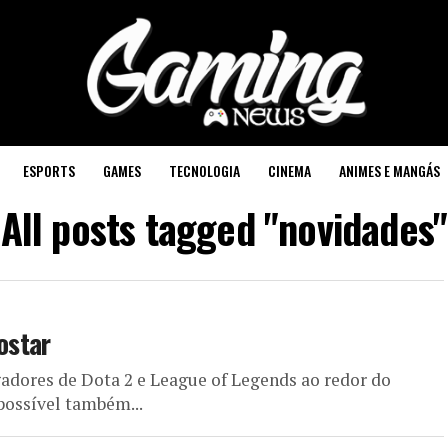
ESPORTS
GAMES
TECNOLOGIA
CINEMA
ANIMES E MANGÁS
All posts tagged "novidades"
ostar
dores de Dota 2 e League of Legends ao redor do
possível também...