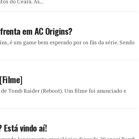
os do Ceará. As...
frenta em AC Origins?
ins, é um game bem esperado por os fãs da série. Sendo
[Filme]
 de Tomb Raider (Reboot). Um filme foi anunciado e
 Está vindo aí!