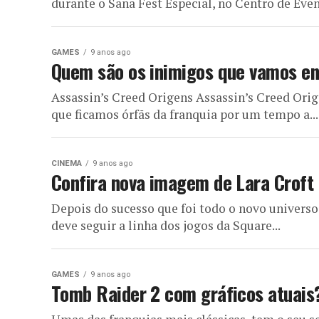
durante o Sana Fest Especial, no Centro de Event
GAMES
9 anos ago
Quem são os inimigos que vamos en
Assassin’s Creed Origens Assassin’s Creed Orig
que ficamos órfãs da franquia por um tempo a...
CINEMA
9 anos ago
Confira nova imagem de Lara Croft 
Depois do sucesso que foi todo o novo universo
deve seguir a linha dos jogos da Square...
GAMES
9 anos ago
Tomb Raider 2 com gráficos atuais?