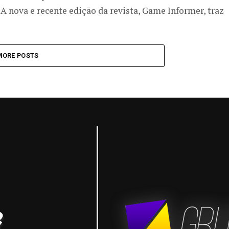
A nova e recente edição da revista, Game Informer, traz
MORE POSTS