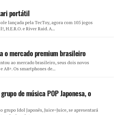
ari portátil
sole lançada pela TecToy, agora com 105 jogos
!, H.E.R.O. e River Raid. A...
a o mercado premium brasileiro
entou ao mercado brasileiro, seus dois novos
e A8+. Os smartphones de...
, grupo de música POP Japonesa, o
o grupo Idol Japonês, Juice=Juice, se apresentará