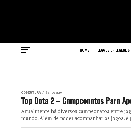
HOME
LEAGUE OF LEGENDS
COBERTURA
8 anos ago
Top Dota 2 – Campeonatos Para Ap
Anualmente há diversos campeonatos entre joga
mundo. Além de poder acompanhar os jogos, é 