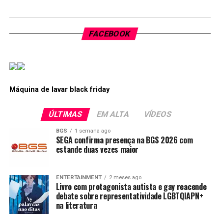
FACEBOOK
Máquina de lavar black friday
ÚLTIMAS
EM ALTA
VÍDEOS
BGS
1 semana ago
SEGA confirma presença na BGS 2026 com
estande duas vezes maior
ENTERTAINMENT
2 meses ago
Livro com protagonista autista e gay reacende
debate sobre representatividade LGBTQIAPN+
na literatura