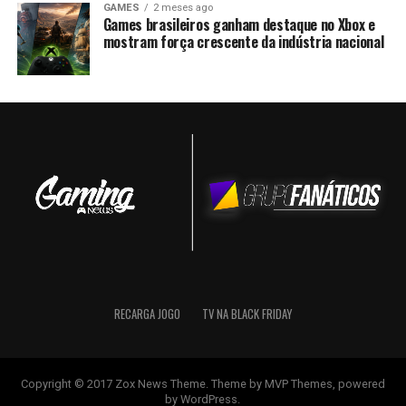
GAMES
2 meses ago
Games brasileiros ganham destaque no Xbox e
mostram força crescente da indústria nacional
RECARGA JOGO
TV NA BLACK FRIDAY
Copyright © 2017 Zox News Theme. Theme by MVP Themes, powered
by WordPress.