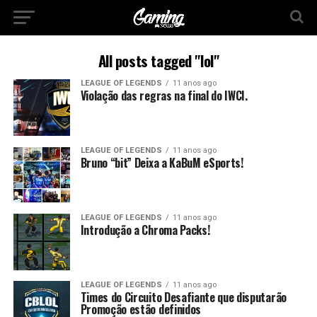
All posts tagged "lol"
LEAGUE OF LEGENDS
11 anos ago
Violação das regras na final do IWCI.
LEAGUE OF LEGENDS
11 anos ago
Bruno “bit” Deixa a KaBuM eSports!
LEAGUE OF LEGENDS
11 anos ago
Introdução a Chroma Packs!
LEAGUE OF LEGENDS
11 anos ago
Times do Circuito Desafiante que disputarão
Promoção estão definidos