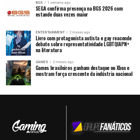
BGS
1 semana ago
SEGA confirma presença na BGS 2026 com
estande duas vezes maior
ENTERTAINMENT
2 meses ago
Livro com protagonista autista e gay reacende
debate sobre representatividade LGBTQIAPN+
na literatura
GAMES
2 meses ago
Games brasileiros ganham destaque no Xbox e
mostram força crescente da indústria nacional