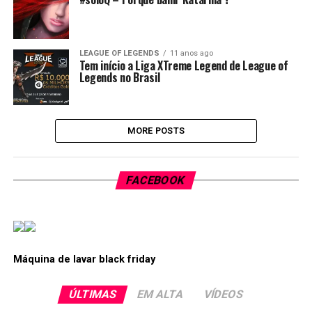
LEAGUE OF LEGENDS
11 anos ago
Tem início a Liga XTreme Legend de League of
Legends no Brasil
MORE POSTS
FACEBOOK
Máquina de lavar black friday
ÚLTIMAS
EM ALTA
VÍDEOS