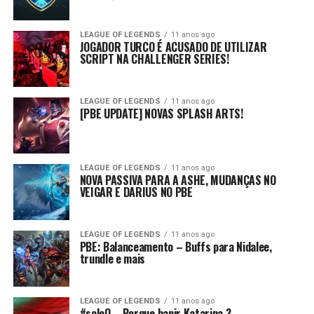
LEAGUE OF LEGENDS
11 anos ago
JOGADOR TURCO É ACUSADO DE UTILIZAR
SCRIPT NA CHALLENGER SERIES!
LEAGUE OF LEGENDS
11 anos ago
[PBE UPDATE] NOVAS SPLASH ARTS!
LEAGUE OF LEGENDS
11 anos ago
NOVA PASSIVA PARA A ASHE, MUDANÇAS NO
VEIGAR E DARIUS NO PBE
LEAGUE OF LEGENDS
11 anos ago
PBE: Balanceamento – Buffs para Nidalee,
trundle e mais
LEAGUE OF LEGENDS
11 anos ago
#soloQ – Porque banir Katarina ?