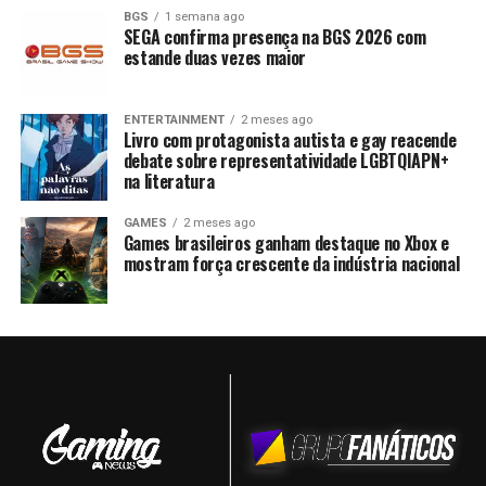
BGS
1 semana ago
SEGA confirma presença na BGS 2026 com
estande duas vezes maior
ENTERTAINMENT
2 meses ago
Livro com protagonista autista e gay reacende
debate sobre representatividade LGBTQIAPN+
na literatura
GAMES
2 meses ago
Games brasileiros ganham destaque no Xbox e
mostram força crescente da indústria nacional