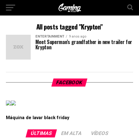
All posts tagged "Krypton"
ENTERTAINMENT
9 anos ago
Meet Superman’s grandfather in new trailer for
Krypton
FACEBOOK
Máquina de lavar black friday
ÚLTIMAS
EM ALTA
VÍDEOS