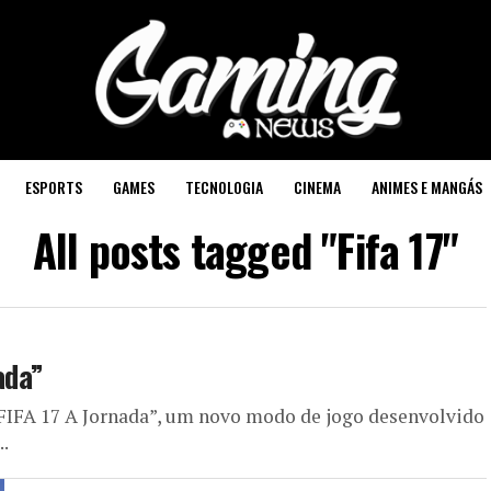
ESPORTS
GAMES
TECNOLOGIA
CINEMA
ANIMES E MANGÁS
All posts tagged "Fifa 17"
ada”
FIFA 17 A Jornada”, um novo modo de jogo desenvolvido
..