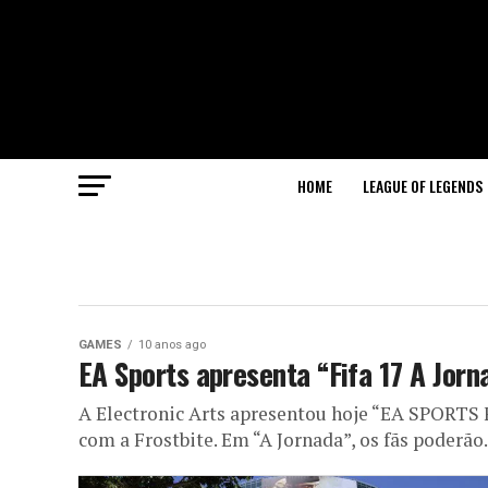
HOME
LEAGUE OF LEGENDS
GAMES
10 anos ago
EA Sports apresenta “Fifa 17 A Jorn
A Electronic Arts apresentou hoje “EA SPORTS 
com a Frostbite. Em “A Jornada”, os fãs poderão.