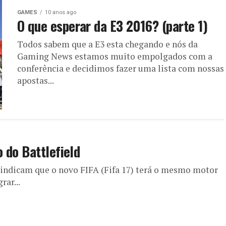
GAMES
10 anos ago
O que esperar da E3 2016? (parte 1)
Todos sabem que a E3 esta chegando e nós da
Gaming News estamos muito empolgados com a
conferência e decidimos fazer uma lista com nossas
apostas...
 do Battlefield
 indicam que o novo FIFA (Fifa 17) terá o mesmo motor
rar...