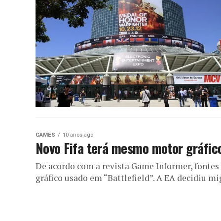
GAMES
10 anos ago
Novo Fifa terá mesmo motor gráfico
De acordo com a revista Game Informer, fontes
gráfico usado em “Battlefield”. A EA decidiu mig