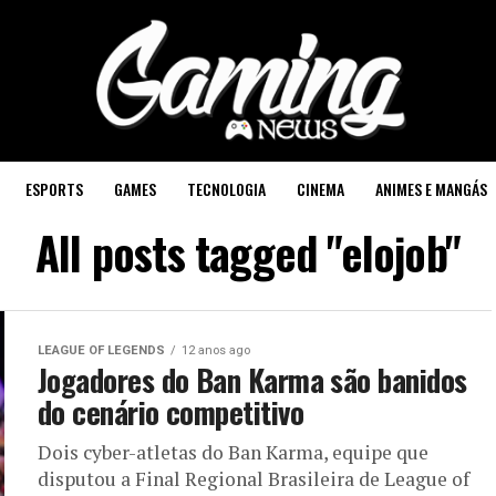
ESPORTS
GAMES
TECNOLOGIA
CINEMA
ANIMES E MANGÁS
All posts tagged "elojob"
LEAGUE OF LEGENDS
12 anos ago
Jogadores do Ban Karma são banidos
do cenário competitivo
Dois cyber-atletas do Ban Karma, equipe que
disputou a Final Regional Brasileira de League of