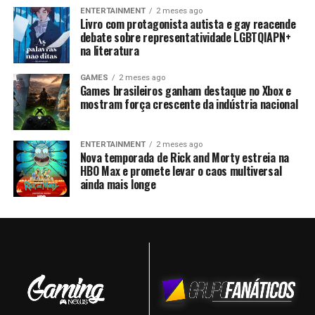
ENTERTAINMENT
2 meses ago
Livro com protagonista autista e gay reacende
debate sobre representatividade LGBTQIAPN+
na literatura
GAMES
2 meses ago
Games brasileiros ganham destaque no Xbox e
mostram força crescente da indústria nacional
ENTERTAINMENT
2 meses ago
Nova temporada de Rick and Morty estreia na
HBO Max e promete levar o caos multiversal
ainda mais longe