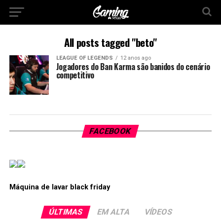
All posts tagged "beto"
LEAGUE OF LEGENDS
12 anos ago
Jogadores do Ban Karma são banidos do cenário
competitivo
FACEBOOK
Máquina de lavar black friday
ÚLTIMAS
EM ALTA
VÍDEOS