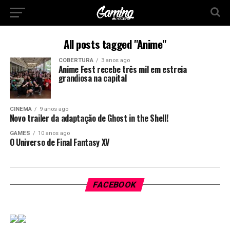
All posts tagged "Anime"
COBERTURA
3 anos ago
Anime Fest recebe três mil em estreia
grandiosa na capital
CINEMA
9 anos ago
Novo trailer da adaptação de Ghost in the Shell!
GAMES
10 anos ago
O Universo de Final Fantasy XV
FACEBOOK